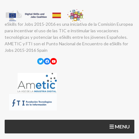
eSkills for Jobs 2015-2016 es una iniciativa de la Comisión Europea
para incentivar el uso de las TIC e instimular las vocaciones
tecnológicas y potenciar las eSkills entre los jóvenes Españoles.
AMETIC y FTI son el Punto Nacional de Encuentro de eSkills for
Jobs 2015-2016 Spain
Twitter
Facebook
YouTube
MENU