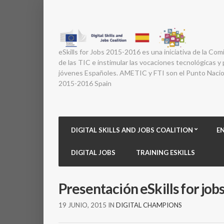
eSkills for Jobs 2015-2016 es una iniciativa de la Com
de las TIC e instimular las vocaciones tecnológicas y p
jóvenes Españoles. AMETIC y FTI son el Punto Nacion
2015-2016 Spain
DIGITAL SKILLS AND JOBS COALITION
E
DIGITAL JOBS
TRAINING ESKILLS
Presentación eSkills for job
19 JUNIO, 2015
IN
DIGITAL CHAMPIONS