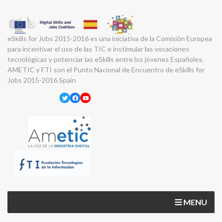
eSkills for Jobs 2015-2016 es una iniciativa de la Comisión Europea
para incentivar el uso de las TIC e instimular las vocaciones
tecnológicas y potenciar las eSkills entre los jóvenes Españoles.
AMETIC y FTI son el Punto Nacional de Encuentro de eSkills for
Jobs 2015-2016 Spain
Twitter
Facebook
YouTube
MENU