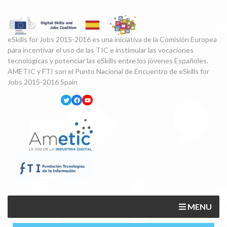
eSkills for Jobs 2015-2016 es una iniciativa de la Comisión Europea
para incentivar el uso de las TIC e instimular las vocaciones
tecnológicas y potenciar las eSkills entre los jóvenes Españoles.
AMETIC y FTI son el Punto Nacional de Encuentro de eSkills for
Jobs 2015-2016 Spain
MENU