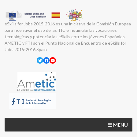
eSkills for Jobs 2015-2016 es una iniciativa de la Comisión Europea
para incentivar el uso de las TIC e instimular las vocaciones
tecnológicas y potenciar las eSkills entre los jóvenes Españoles.
AMETIC y FTI son el Punto Nacional de Encuentro de eSkills for
Jobs 2015-2016 Spain
Twitter
Facebook
YouTube
MENU