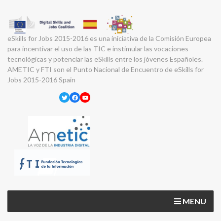
eSkills for Jobs 2015-2016 es una iniciativa de la Comisión Europea
para incentivar el uso de las TIC e instimular las vocaciones
tecnológicas y potenciar las eSkills entre los jóvenes Españoles.
AMETIC y FTI son el Punto Nacional de Encuentro de eSkills for
Jobs 2015-2016 Spain
Twitter
Facebook
YouTube
MENU