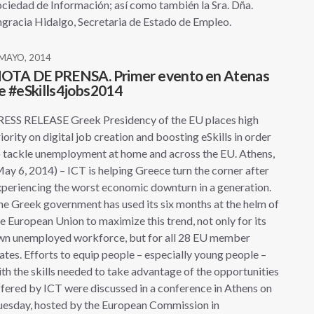
ciedad de Información; así como también la Sra. Dña.
gracia Hidalgo, Secretaria de Estado de Empleo.
 MAYO, 2014
OTA DE PRENSA. Primer evento en Atenas
e #eSkills4jobs2014
RESS RELEASE Greek Presidency of the EU places high
iority on digital job creation and boosting eSkills in order
 tackle unemployment at home and across the EU. Athens,
ay 6, 2014) – ICT is helping Greece turn the corner after
periencing the worst economic downturn in a generation.
e Greek government has used its six months at the helm of
e European Union to maximize this trend, not only for its
wn unemployed workforce, but for all 28 EU member
ates. Efforts to equip people – especially young people –
th the skills needed to take advantage of the opportunities
fered by ICT were discussed in a conference in Athens on
uesday, hosted by the European Commission in