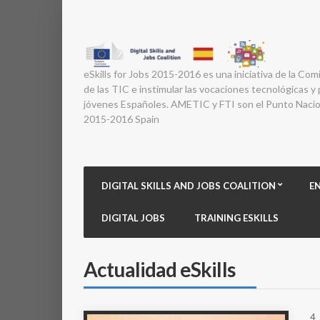
eSkills for Jobs 2015-2016 es una iniciativa de la Com
de las TIC e instimular las vocaciones tecnológicas y p
jóvenes Españoles. AMETIC y FTI son el Punto Nacion
2015-2016 Spain
DIGITAL SKILLS AND JOBS COALITION
E
DIGITAL JOBS
TRAINING ESKILLS
Actualidad eSkills
4 