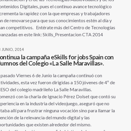
ntenidos Digitales, pues el continuo avance tecnológico
crementa la rapidez con la que empresas y trabajadores
n de renovarse para que sus conocimientos estén al día y
an competitivos. Entérate más del Centro de Tecnologías
anzadas en este link: Skills_Presentacion CTA 2014
 JUNIO, 2014
ontinua la campaña eSkills for jobs Spain con
lumnos del Colegio «La Salle Maravillas».
 pasado Viernes 6 de Junio la campaña continuó con
tividades, esta vez fueron dirigidas a 150 jóvenes de 4º de
 ESO del colegio madrileño La Salle Maravillas.
menzó con la charla de Ignacio Pérez Dolset que contó su
periencia en la industria del videojuego, aseguró que no
taba allí para frustrar ninguna vocación sino para llamar la
ención de la relevancia del mundo digital y las
ortunidades que existen alrededor del mismo.