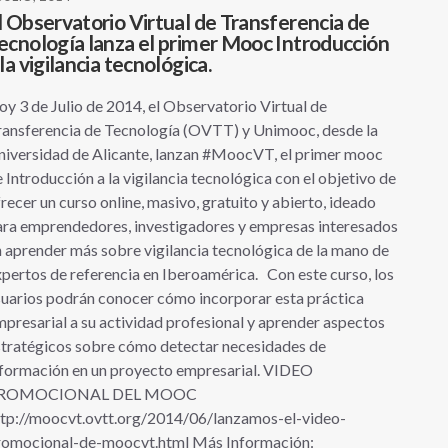
l Observatorio Virtual de Transferencia de
ecnología lanza el primer Mooc Introducción
 la vigilancia tecnológica.
y 3 de Julio de 2014, el Observatorio Virtual de
ransferencia de Tecnología (OVTT) y Unimooc, desde la
niversidad de Alicante, lanzan #MoocVT, el primer mooc
 Introducción a la vigilancia tecnológica con el objetivo de
recer un curso online, masivo, gratuito y abierto, ideado
ara emprendedores, investigadores y empresas interesados
 aprender más sobre vigilancia tecnológica de la mano de
pertos de referencia en Iberoamérica. Con este curso, los
uarios podrán conocer cómo incorporar esta práctica
presarial a su actividad profesional y aprender aspectos
stratégicos sobre cómo detectar necesidades de
nformación en un proyecto empresarial. VIDEO
ROMOCIONAL DEL MOOC
ttp://moocvt.ovtt.org/2014/06/lanzamos-el-video-
romocional-de-moocvt.html Más Información: