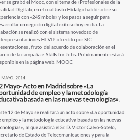
er se grabó el Mooc, con el tema de «Profesionales de la
alidad Digital», en el cual Justo Hidalgo habló sobre su
periencia con «24Simbols» y los pasos a seguir para
sarrollar un negocio digital exitoso hoy en día. La
abación se realizó con el sistema novedoso de
deopresentaciones HI VIP ofrecido por SIC
esentaciones , fruto del acuerdo de colaboración en el
rco de la campaña e-Skills for Jobs. Próximamente estará
isponible en la página web. MOOC
2 MAYO, 2014
2 Mayo- Acto en Madrid sobre «La
portunidad de empleo y la metodología
ducativa basada en las nuevas tecnologías».
te 12 de Mayo se realizará un acto sobre «La oportunidad
 empleo y la metodología educativa basada en las nuevas
cnologías», al que asistirá el Sr. D. Victor Calvo-Sotelo,
cretario de Estado de Telecomunicaciones y para la