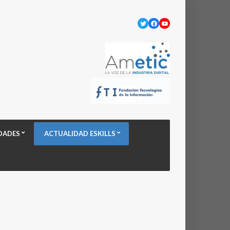
Twitter
Facebook
YouTube
DADES
ACTUALIDAD ESKILLS