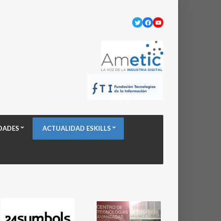
Twitter
Facebook
YouTube
DADES
ACTUALIDAD ESKILLS