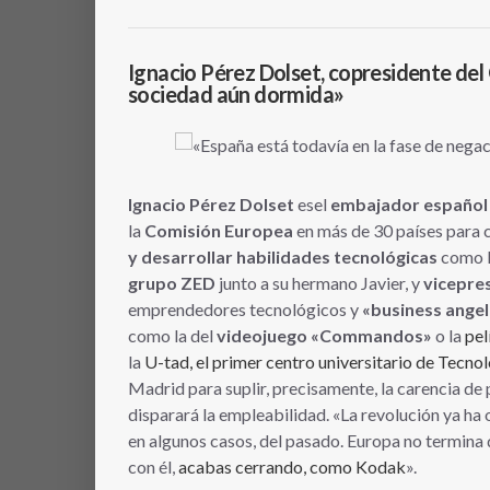
Ignacio Pérez Dolset, copresidente del
sociedad aún dormida»
Ignacio Pérez Dolset
esel
embajador español
la
Comisión Europea
en más de 30 países para 
y desarrollar habilidades tecnológicas
como l
grupo ZED
junto a su hermano Javier, y
vicepre
emprendedores tecnológicos y
«business angel
como la del
videojuego «Commandos»
o la
pel
la
U-tad, el primer centro universitario de Tecno
Madrid para suplir, precisamente, la carencia de
disparará la empleabilidad. «La revolución ya ha o
en algunos casos, del pasado. Europa no termina
con él,
acabas cerrando, como Kodak
».