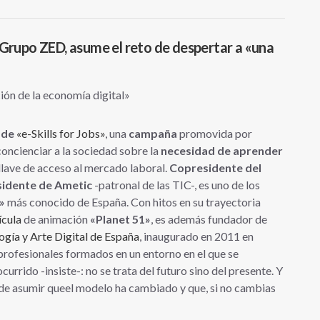
 Grupo ZED, asume el reto de despertar a «una
 de
«e-Skills for Jobs»
, una
campaña
promovida por
concienciar a la sociedad sobre la
necesidad de aprender
lave de acceso al mercado laboral.
Copresidente del
sidente de Ametic
-patronal de las TIC-, es uno de los
»
más conocido de España. Con hitos en su trayectoria
ícula
de animación
«Planet 51»
, es además fundador de
logía y Arte Digital de España
, inaugurado en 2011 en
 profesionales formados en un entorno en el que se
currido -insiste-: no se trata del futuro sino del presente. Y
 de asumir queel modelo ha cambiado y que, si no cambias