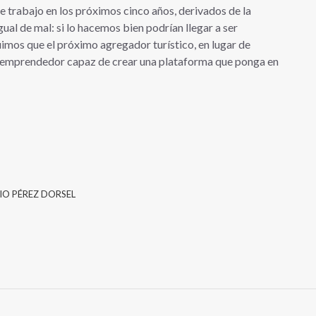
 trabajo en los próximos cinco años, derivados de la
ual de mal: si lo hacemos bien podrían llegar a ser
uimos que el próximo agregador turístico, en lugar de
un emprendedor capaz de crear una plataforma que ponga en
IO PÉREZ DORSEL