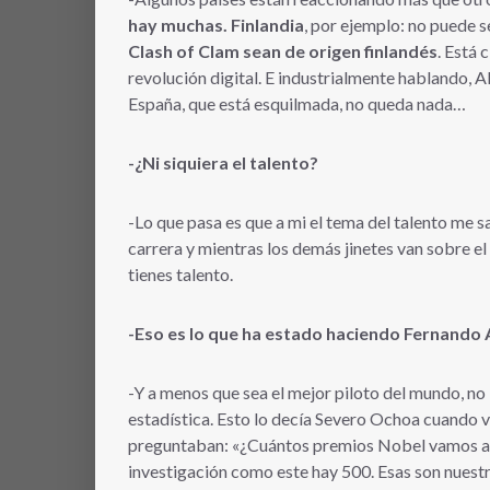
hay muchas. Finlandia
, por ejemplo: no puede 
Clash of Clam sean de origen finlandés
. Está 
revolución digital. E industrialmente hablando, A
España, que está esquilmada, no queda nada…
-¿Ni siquiera el talento?
-Lo que pasa es que a mi el tema del talento me s
carrera y mientras los demás jinetes van sobre el 
tienes talento.
-Eso es lo que ha estado haciendo Fernando
-Y a menos que sea el mejor piloto del mundo, no 
estadística. Esto lo decía Severo Ochoa cuando vi
preguntaban: «¿Cuántos premios Nobel vamos a ga
investigación como este hay 500. Esas son nuestr