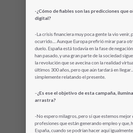
-¿Cómo de fiables son las predicciones que o
digital?
-La crisis financiera muy poca gente la vio venir,
ocurrido… Aunque Europa prefirió mirar para otro
duelo. España está todavía en la fase de negación
han pasado, y una gran parte de la sociedad sigue
la revolución que se avecina con la realidad virt
últimos 300 años, pero que aún tardará en llegar…
simplemente relatando el presente.
–
¿Es ese el objetivo de esta campaña, iluminar
arrastra?
-No espero milagros, pero sí que estemos mejor 
profesiones que están generando empleo y que, hoy
España, cuando se podrían hacer aquí igualment