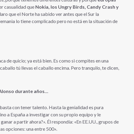
ser casualidad que
Nokia, los Ungry Birds, Candy Crash y
claro que el Norte ha sabido ver antes que el Sur la
lemania lo tiene complicado pero no está en la situación de
aca de quicio; ya está bien. Es como si compites en una
caballo tú llevas el caballo encima. Pero tranquilo, te dicen,
 Alonso durante años…
basta con tener talento. Hasta la genialidad es pura
no a España a investigar con su propio equipo y le
nar a partir ahora?». Él respondía: «En EE.UU., grupos de
as opciones: una entre 500».