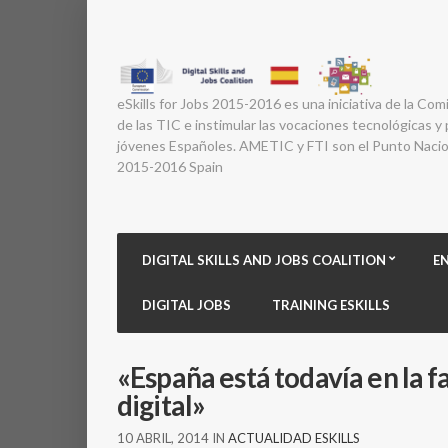
eSkills for Jobs 2015-2016 es una iniciativa de la Com
de las TIC e instimular las vocaciones tecnológicas y p
jóvenes Españoles. AMETIC y FTI son el Punto Nacion
2015-2016 Spain
DIGITAL SKILLS AND JOBS COALITION
E
DIGITAL JOBS
TRAINING ESKILLS
«España está todavía en la 
digital»
10 ABRIL, 2014
IN
ACTUALIDAD ESKILLS