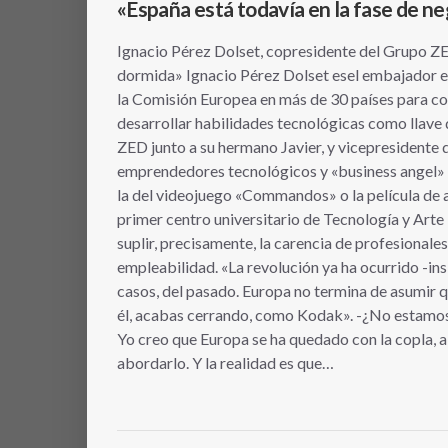
«España está todavía en la fase de ne
Ignacio Pérez Dolset, copresidente del Grupo ZE
dormida» Ignacio Pérez Dolset esel embajador e
la Comisión Europea en más de 30 países para con
desarrollar habilidades tecnológicas como llave
ZED junto a su hermano Javier, y vicepresidente d
emprendedores tecnológicos y «business angel» 
la del videojuego «Commandos» o la película de 
primer centro universitario de Tecnología y Art
suplir, precisamente, la carencia de profesionale
empleabilidad. «La revolución ya ha ocurrido -insi
casos, del pasado. Europa no termina de asumir 
él, acabas cerrando, como Kodak». -¿No estamos 
Yo creo que Europa se ha quedado con la copla, 
abordarlo. Y la realidad es que…