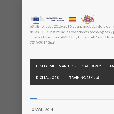
eSkills for Jobs 2015-2016 es una iniciativa de la Com
de las TIC e instimular las vocaciones tecnológicas y p
jóvenes Españoles. AMETIC y FTI son el Punto Nacion
2015-2016 Spain
DIGITAL SKILLS AND JOBS COALITION
E
DIGITAL JOBS
TRAINING ESKILLS
10 ABRIL, 2014