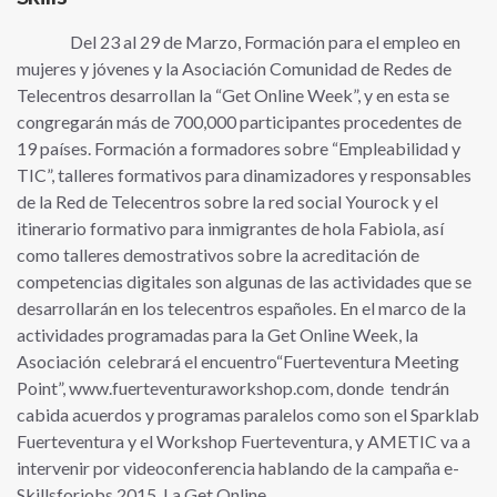
Del 23 al 29 de Marzo, Formación para el empleo en
mujeres y jóvenes y la Asociación Comunidad de Redes de
Telecentros desarrollan la “Get Online Week”, y en esta se
congregarán más de 700,000 participantes procedentes de
19 países. Formación a formadores sobre “Empleabilidad y
TIC”, talleres formativos para dinamizadores y responsables
de la Red de Telecentros sobre la red social Yourock y el
itinerario formativo para inmigrantes de hola Fabiola, así
como talleres demostrativos sobre la acreditación de
competencias digitales son algunas de las actividades que se
desarrollarán en los telecentros españoles. En el marco de la
actividades programadas para la Get Online Week, la
Asociación celebrará el encuentro“Fuerteventura Meeting
Point”, www.fuerteventuraworkshop.com, donde tendrán
cabida acuerdos y programas paralelos como son el Sparklab
Fuerteventura y el Workshop Fuerteventura, y AMETIC va a
intervenir por videoconferencia hablando de la campaña e-
Skillsforjobs 2015. La Get Online