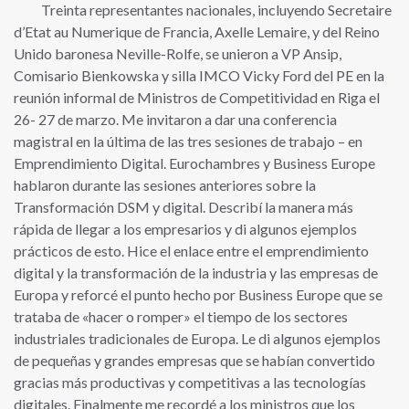
Treinta representantes nacionales, incluyendo Secretaire
d’Etat au Numerique de Francia, Axelle Lemaire, y del Reino
Unido baronesa Neville-Rolfe, se unieron a VP Ansip,
Comisario Bienkowska y silla IMCO Vicky Ford del PE en la
reunión informal de Ministros de Competitividad en Riga el
26- 27 de marzo. Me invitaron a dar una conferencia
magistral en la última de las tres sesiones de trabajo – en
Emprendimiento Digital. Eurochambres y Business Europe
hablaron durante las sesiones anteriores sobre la
Transformación DSM y digital. Describí la manera más
rápida de llegar a los empresarios y di algunos ejemplos
prácticos de esto. Hice el enlace entre el emprendimiento
digital y la transformación de la industria y las empresas de
Europa y reforcé el punto hecho por Business Europe que se
trataba de «hacer o romper» el tiempo de los sectores
industriales tradicionales de Europa. Le di algunos ejemplos
de pequeñas y grandes empresas que se habían convertido
gracias más productivas y competitivas a las tecnologías
digitales. Finalmente me recordé a los ministros que los