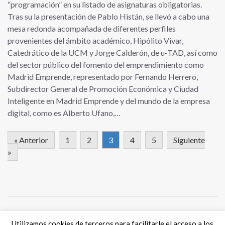
“programación” en su listado de asignaturas obligatorias.
Tras su la presentación de Pablo Histán, se llevó a cabo una
mesa redonda acompañada de diferentes perfiles
provenientes del ámbito académico, Hipólito Vivar,
Catedrático de la UCM y Jorge Calderón, de u-TAD, así como
del sector público del fomento del emprendimiento como
Madrid Emprende, representado por Fernando Herrero,
Subdirector General de Promoción Económica y Ciudad
Inteligente en Madrid Emprende y del mundo de la empresa
digital, como es Alberto Ufano,…
« Anterior
1
2
3
4
5
Siguiente
»
Utilizamos cookies de terceros para facilitarle el acceso a los