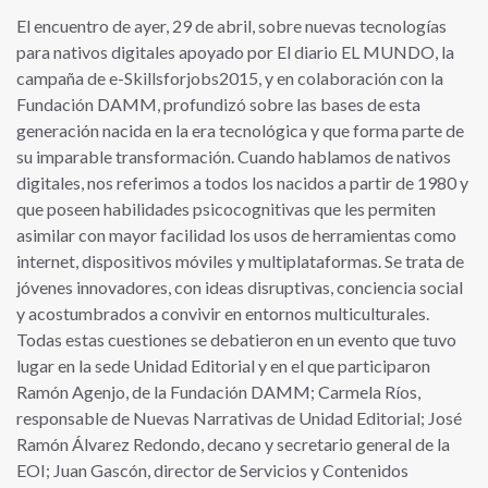
El encuentro de ayer, 29 de abril, sobre nuevas tecnologías
para nativos digitales apoyado por El diario EL MUNDO, la
campaña de e-Skillsforjobs2015, y en colaboración con la
Fundación DAMM, profundizó sobre las bases de esta
generación nacida en la era tecnológica y que forma parte de
su imparable transformación. Cuando hablamos de nativos
digitales, nos referimos a todos los nacidos a partir de 1980 y
que poseen habilidades psicocognitivas que les permiten
asimilar con mayor facilidad los usos de herramientas como
internet, dispositivos móviles y multiplataformas. Se trata de
jóvenes innovadores, con ideas disruptivas, conciencia social
y acostumbrados a convivir en entornos multiculturales.
Todas estas cuestiones se debatieron en un evento que tuvo
lugar en la sede Unidad Editorial y en el que participaron
Ramón Agenjo, de la Fundación DAMM; Carmela Ríos,
responsable de Nuevas Narrativas de Unidad Editorial; José
Ramón Álvarez Redondo, decano y secretario general de la
EOI; Juan Gascón, director de Servicios y Contenidos