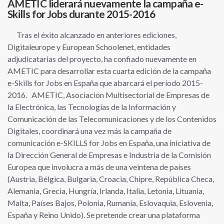
AMETIC liderará nuevamente la campaña e-
Skills for Jobs durante 2015-2016
Tras el éxito alcanzado en anteriores ediciones,
Digitaleurope y European Schoolenet, entidades
adjudicatarias del proyecto, ha confiado nuevamente en
AMETIC para desarrollar esta cuarta edición de la campaña
e-Skills for Jobs en España que abarcará el período 2015-
2016. AMETIC, Asociación Multisectorial de Empresas de
la Electrónica, las Tecnologías de la Información y
Comunicación de las Telecomunicaciones y de los Contenidos
Digitales, coordinará una vez más la campaña de
comunicación e-SKILLS for Jobs en España, una iniciativa de
la Dirección General de Empresas e Industria de la Comisión
Europea que involucra a más de una veintena de países
(Austria, Bélgica, Bulgaria, Croacia, Chipre, República Checa,
Alemania, Grecia, Hungría, Irlanda, Italia, Letonia, Lituania,
Malta, Países Bajos, Polonia, Rumanía, Eslovaquia, Eslovenia,
España y Reino Unido). Se pretende crear una plataforma