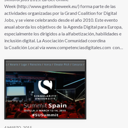
Week (http://www.getonlineweek.eu/) forma parte de las
actividades organizadas por la Grand Coalition for Digital
Jobs, y se viene celebrando desde el año 2010. Este evento
anual aborda los objetivos de la Agenda Digital para Europa,
especialmente los dirigidos a la alfabetización, habilidades e
inclusión digital. La Asociación Comunidad coordina
la Coalición Local vía www.competenciasdigitales.com con…
4 MARZO, 2015