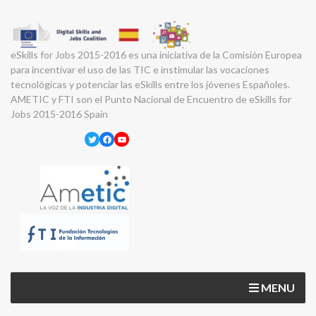
eSkills for Jobs 2015-2016 es una iniciativa de la Comisión Europea
para incentivar el uso de las TIC e instimular las vocaciones
tecnológicas y potenciar las eSkills entre los jóvenes Españoles.
AMETIC y FTI son el Punto Nacional de Encuentro de eSkills for
Jobs 2015-2016 Spain
Twitter
Facebook
YouTube
MENU