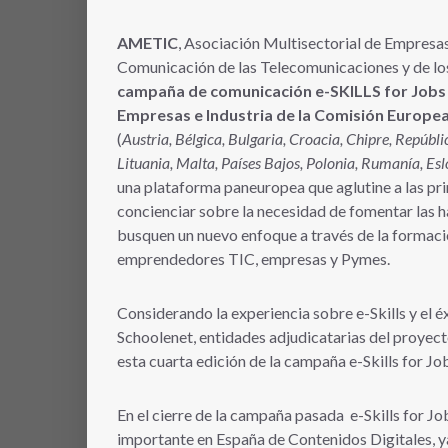
AMETIC
, Asociación Multisectorial de Empresas 
Comunicación de las Telecomunicaciones y de lo
campaña de comunicación e-SKILLS for Jobs
Empresas e Industria de la Comisión Europea
(
Austria, Bélgica, Bulgaria, Croacia, Chipre, Repúbli
Lituania, Malta, Países Bajos, Polonia, Rumanía, Es
una plataforma paneuropea que aglutine a las pri
concienciar sobre la necesidad de fomentar las 
busquen un nuevo enfoque a través de la formació
emprendedores TIC, empresas y Pymes.
Considerando la experiencia sobre e-Skills y el é
Schoolenet, entidades adjudicatarias del proye
esta cuarta edición de la campaña e-Skills for 
En el cierre de la campaña pasada e-Skills for J
importante en España de Contenidos Digitales, ya