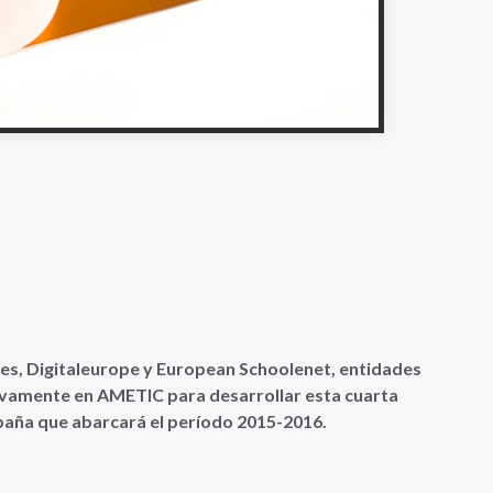
nes, Digitaleurope
y European Schoolenet, entidades
uevamente en AMETIC para desarrollar esta cuarta
spaña que abarcará el período 2015-2016.