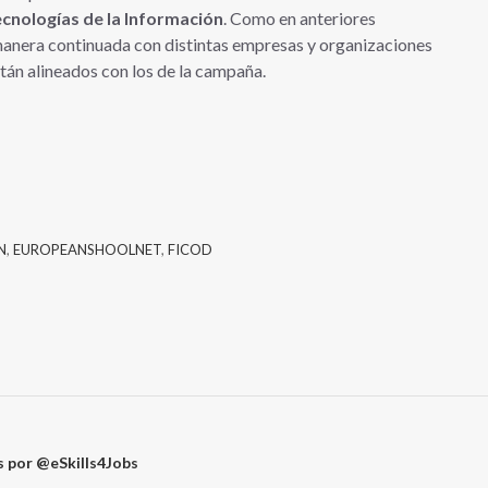
cnologías de la Información
. Como en anteriores
manera continuada con distintas empresas y organizaciones
tán alineados con los de la campaña.
N
,
EUROPEANSHOOLNET
,
FICOD
 por @eSkills4Jobs