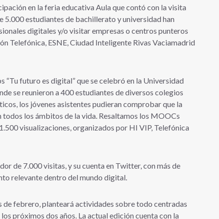
cipación en la feria educativa Aula que contó con la visita
 5.000 estudiantes de bachillerato y universidad han
sionales digitales y/o visitar empresas o centros punteros
n Telefónica, ESNE, Ciudad Inteligente Rivas Vaciamadrid
s “Tu futuro es digital” que se celebró en la Universidad
de se reunieron a 400 estudiantes de diversos colegios
ticos, los jóvenes asistentes pudieran comprobar que la
en todos los ámbitos de la vida. Resaltamos los MOOCs
 1.500 visualizaciones, organizados por HI VIP, Telefónica
dor de 7.000 visitas, y su cuenta en Twitter, con más de
to relevante dentro del mundo digital.
 de febrero, planteará actividades sobre todo centradas
 los próximos dos años. La actual edición cuenta con la