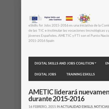
eSkills for Jobs 2015-2016 es una iniciativa de la Com
de las TIC e instimular las vocaciones tecnológicas y p
jóvenes Españoles. AMETIC y FTI son el Punto Nacion
2015-2016 Spain
DIGITAL SKILLS AND JOBS COALITION
E
DIGITAL JOBS
TRAINING ESKILLS
AMETIC liderará nuevamente
durante 2015-2016
16 FEBRERO, 2015
IN
ACTUALIDAD ESKILLS
,
NOTICIAS