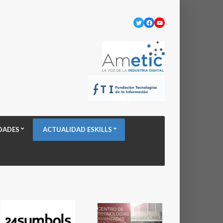
Twitter
Facebook
YouTube
DADES
ACTUALIDAD ESKILLS