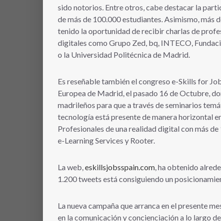
sido notorios. Entre otros, cabe destacar la parti
de más de 100.000 estudiantes. Asimismo, más de
tenido la oportunidad de recibir charlas de profe
digitales como Grupo Zed, bq, INTECO, Fundació
o la Universidad Politécnica de Madrid.
Es reseñable también el congreso e-Skills for Job
Europea de Madrid, el pasado 16 de Octubre, don
madrileños para que a través de seminarios temá
tecnología está presente de manera horizontal 
Profesionales de una realidad digital con más de
e-Learning Services y Rooter.
La web,
eskillsjobsspain.com
, ha obtenido alrede
1.200 tweets está consiguiendo un posicionamien
La nueva campaña que arranca en el presente mes
en la comunicación y concienciación a lo largo de