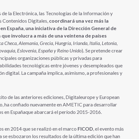
de la Electrónica, las Tecnologías de la Información y
s Contenidos Digitales,
coordinará una vez más la
 en España
,
una iniciativa de la Dirección General de
 que involucra a más de una veintena de países
ca Checa, Alemania, Grecia, Hungría, Irlanda, Italia, Letonia,
lovaquia, Eslovenia, España y Reino Unido
)
.
Se pretende crear
ncipales organizaciones públicas y privadas para
habilidades tecnológicas entre jóvenes y desempleados que
n digital. La campaña implica, asimismo, a profesionales y
xito de las anteriores ediciones, Digitaleurope y European
cto, ha confiado nuevamente en AMETIC para desarrollar
Jobs en Españaque abarcará el período 2015-2016.
obs en 2014 que se realizó en el marco
FICOD
, el evento más
 se esbozaron los resultados de la última edición que han