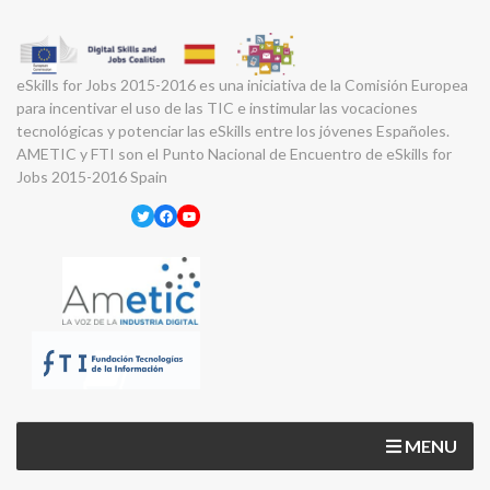
eSkills for Jobs 2015-2016 es una iniciativa de la Comisión Europea
para incentivar el uso de las TIC e instimular las vocaciones
tecnológicas y potenciar las eSkills entre los jóvenes Españoles.
AMETIC y FTI son el Punto Nacional de Encuentro de eSkills for
Jobs 2015-2016 Spain
Twitter
Facebook
YouTube
MENU