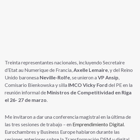
Treinta representantes nacionales, incluyendo Secretaire
d’Etat au Numerique de Francia,
Axelle Lemaire
, y del Reino
Unido baronesa
Neville-Rolfe
, se unieron a
VP Ansip
,
Comisario Bienkowska y silla
IMCO Vicky Ford
del PE en la
reunión informal de
Ministros de Competitividad en Riga
el 26- 27 de marzo
.
Me invitaron a dar una conferencia magistral en la última de
las tres sesiones de trabajo – en
Emprendimiento Digital
.
Eurochambres y Business Europe hablaron durante las
sesiones anteriores sobre la Transformación DSM y digital.