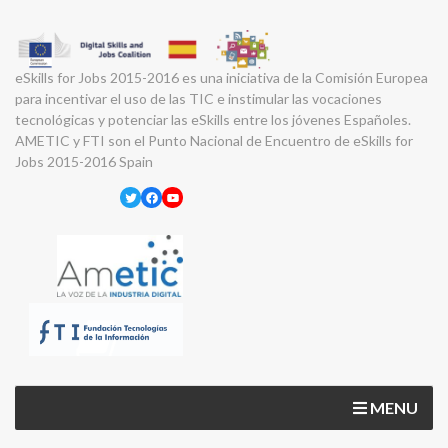
eSkills for Jobs 2015-2016 es una iniciativa de la Comisión Europea
para incentivar el uso de las TIC e instimular las vocaciones
tecnológicas y potenciar las eSkills entre los jóvenes Españoles.
AMETIC y FTI son el Punto Nacional de Encuentro de eSkills for
Jobs 2015-2016 Spain
Twitter
Facebook
YouTube
MENU