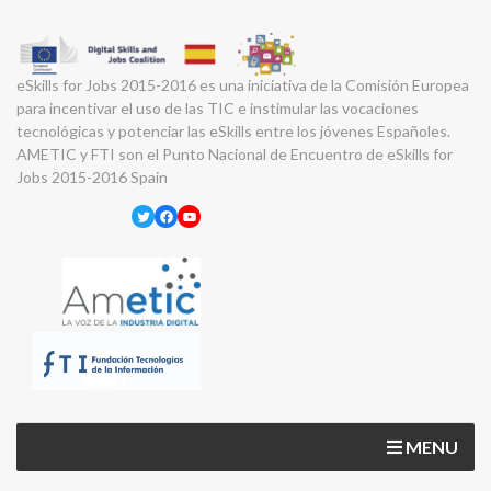
eSkills for Jobs 2015-2016 es una iniciativa de la Comisión Europea
para incentivar el uso de las TIC e instimular las vocaciones
tecnológicas y potenciar las eSkills entre los jóvenes Españoles.
AMETIC y FTI son el Punto Nacional de Encuentro de eSkills for
Jobs 2015-2016 Spain
Twitter
Facebook
YouTube
MENU