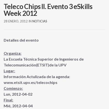
Teleco Chips II. Evento 3 eSkills
Week 2012
28 ENERO, 2012
IN
NOTICIAS
Detalles del evento
Organiza:
La Escuela Técnica Superior de Ingenieros de
Telecomunicación(ETSIT)de la UPV
Lugar:
Información Actulizada de la agenda:
www.etsit.upv.es/telecochips
Comienzo:
Lun, 2012-04-02
Final:
Mié, 2012-04-04