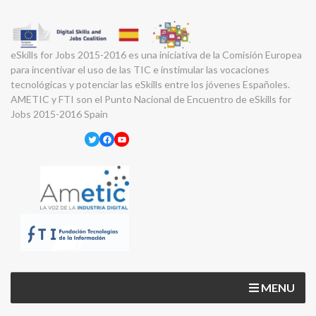
eSkills for Jobs 2015-2016 es una iniciativa de la Comisión Europea
para incentivar el uso de las TIC e instimular las vocaciones
tecnológicas y potenciar las eSkills entre los jóvenes Españoles.
AMETIC y FTI son el Punto Nacional de Encuentro de eSkills for
Jobs 2015-2016 Spain
Twitter
Facebook
YouTube
MENU