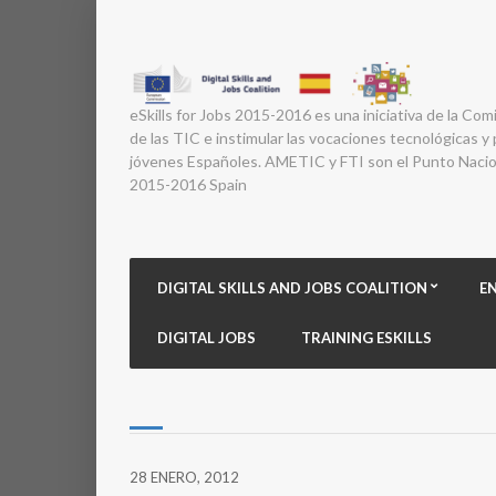
eSkills for Jobs 2015-2016 es una iniciativa de la Com
de las TIC e instimular las vocaciones tecnológicas y p
jóvenes Españoles. AMETIC y FTI son el Punto Nacion
2015-2016 Spain
DIGITAL SKILLS AND JOBS COALITION
E
DIGITAL JOBS
TRAINING ESKILLS
28 ENERO, 2012