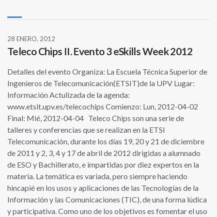
28 ENERO, 2012
Teleco Chips II. Evento 3 eSkills Week 2012
Detalles del evento Organiza: La Escuela Técnica Superior de
Ingenieros de Telecomunicación(ETSIT)de la UPV Lugar:
Información Actulizada de la agenda:
www.etsit.upv.es/telecochips Comienzo: Lun, 2012-04-02
Final: Mié, 2012-04-04 Teleco Chips son una serie de
talleres y conferencias que se realizan en la ETSI
Telecomunicación, durante los días 19, 20 y 21 de diciembre
de 2011 y 2, 3, 4 y 17 de abril de 2012 dirigidas a alumnado
de ESO y Bachillerato, e impartidas por diez expertos en la
materia. La temática es variada, pero siempre haciendo
hincapié en los usos y aplicaciones de las Tecnologías de la
Información y las Comunicaciones (TIC), de una forma lúdica
y participativa. Como uno de los objetivos es fomentar el uso