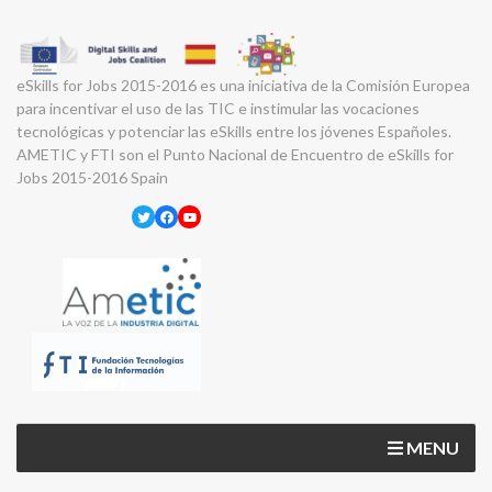
eSkills for Jobs 2015-2016 es una iniciativa de la Comisión Europea
para incentivar el uso de las TIC e instimular las vocaciones
tecnológicas y potenciar las eSkills entre los jóvenes Españoles.
AMETIC y FTI son el Punto Nacional de Encuentro de eSkills for
Jobs 2015-2016 Spain
Twitter
Facebook
YouTube
MENU