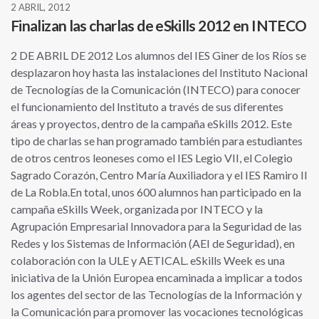
2 ABRIL, 2012
Finalizan las charlas de eSkills 2012 en INTECO
2 DE ABRIL DE 2012 Los alumnos del IES Giner de los Ríos se
desplazaron hoy hasta las instalaciones del Instituto Nacional
de Tecnologías de la Comunicación (INTECO) para conocer
el funcionamiento del Instituto a través de sus diferentes
áreas y proyectos, dentro de la campaña eSkills 2012. Este
tipo de charlas se han programado también para estudiantes
de otros centros leoneses como el IES Legio VII, el Colegio
Sagrado Corazón, Centro María Auxiliadora y el IES Ramiro II
de La Robla.En total, unos 600 alumnos han participado en la
campaña eSkills Week, organizada por INTECO y la
Agrupación Empresarial Innovadora para la Seguridad de las
Redes y los Sistemas de Información (AEI de Seguridad), en
colaboración con la ULE y AETICAL. eSkills Week es una
iniciativa de la Unión Europea encaminada a implicar a todos
los agentes del sector de las Tecnologías de la Información y
la Comunicación para promover las vocaciones tecnológicas