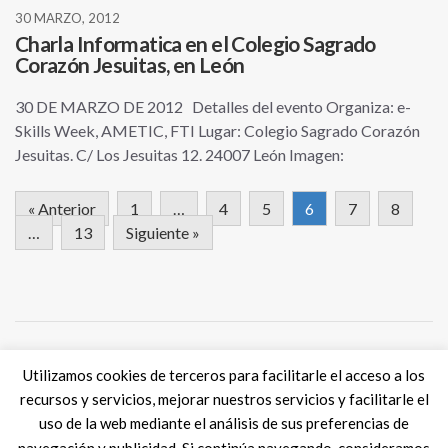
30 MARZO, 2012
Charla Informatica en el Colegio Sagrado
Corazón Jesuitas, en León
30 DE MARZO DE 2012 Detalles del evento Organiza: e-
Skills Week, AMETIC, FTI Lugar: Colegio Sagrado Corazón
Jesuitas. C/ Los Jesuitas 12. 24007 León Imagen:
« Anterior
1
…
4
5
6
7
8
…
13
Siguiente »
Utilizamos cookies de terceros para facilitarle el acceso a los
Tweets por @eSkills4Jobs
recursos y servicios, mejorar nuestros servicios y facilitarle el
uso de la web mediante el análisis de sus preferencias de
navegación y publicidad. Si continúa navegando, consideramos