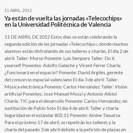
11 ABRIL, 2012
Ya están de vuelta las jornadas «Telecochips»
en la Universidad Politécnica de Valencia
11 DE ABRIL DE 2012 Estos días se están celebrando la
segunda edición de las jornadas «Telecochips», donde muchos
alumnos están disfrutando de sus talleres y charlas. El día 2 de
abril: Taller: Morse Ponente: Luis Sempere Taller: Do it
yourself Ponentes: Adolfo Galache y Vicent Ferrer Charla:
¿Funcionará en el espacio? Ponente: David Argilés, gerente
del consorcio espacial valenciano El día 3 de abril: Taller:
Música electrónica Ponente: Carlos Hernández Taller: Visión
artificial Ponentes: Jose Manuel Mossi y Antonio Albiol
Charla: TIC para el desarrollo Ponente: Carlos Hernández, en
sustitución de Pablo Soto El día 4 de abril: Taller y charla:
Seguridad en el estándar 802.11 Ponente: Amine Taouirsa
Para el próximo 17 de abril, se repetirán los talleres y la
charla del pasado 3 de abril debido a la petición de plazas en