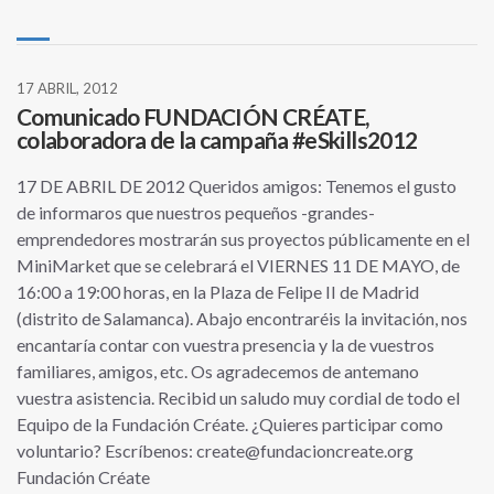
17 ABRIL, 2012
Comunicado FUNDACIÓN CRÉATE,
colaboradora de la campaña #eSkills2012
17 DE ABRIL DE 2012 Queridos amigos: Tenemos el gusto
de informaros que nuestros pequeños -grandes-
emprendedores mostrarán sus proyectos públicamente en el
MiniMarket que se celebrará el VIERNES 11 DE MAYO, de
16:00 a 19:00 horas, en la Plaza de Felipe II de Madrid
(distrito de Salamanca). Abajo encontraréis la invitación, nos
encantaría contar con vuestra presencia y la de vuestros
familiares, amigos, etc. Os agradecemos de antemano
vuestra asistencia. Recibid un saludo muy cordial de todo el
Equipo de la Fundación Créate. ¿Quieres participar como
voluntario? Escríbenos: create@fundacioncreate.org
Fundación Créate