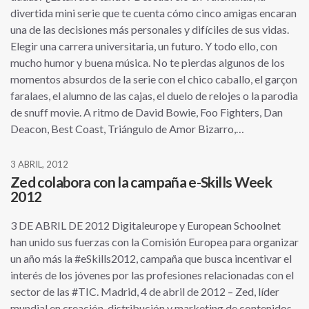
divertida mini serie que te cuenta cómo cinco amigas encaran
una de las decisiones más personales y difíciles de sus vidas.
Elegir una carrera universitaria, un futuro. Y todo ello, con
mucho humor y buena música. No te pierdas algunos de los
momentos absurdos de la serie con el chico caballo, el garçon
faralaes, el alumno de las cajas, el duelo de relojes o la parodia
de snuff movie. A ritmo de David Bowie, Foo Fighters, Dan
Deacon, Best Coast, Triángulo de Amor Bizarro,…
3 ABRIL, 2012
Zed colabora con la campaña e-Skills Week
2012
3 DE ABRIL DE 2012 Digitaleurope y European Schoolnet
han unido sus fuerzas con la Comisión Europea para organizar
un año más la #eSkills2012, campaña que busca incentivar el
interés de los jóvenes por las profesiones relacionadas con el
sector de las #TIC. Madrid, 4 de abril de 2012 – Zed, líder
mundial en creación, distribución y marketing de contenidos