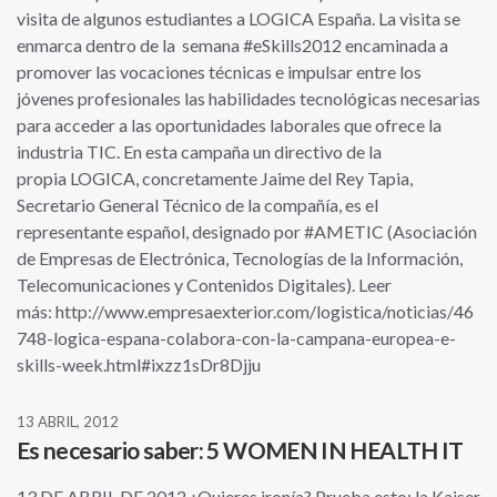
visita de algunos estudiantes a LOGICA España. La visita se
enmarca dentro de la semana #eSkills2012 encaminada a
promover las vocaciones técnicas e impulsar entre los
jóvenes profesionales las habilidades tecnológicas necesarias
para acceder a las oportunidades laborales que ofrece la
industria TIC. En esta campaña un directivo de la
propia LOGICA, concretamente Jaime del Rey Tapia,
Secretario General Técnico de la compañía, es el
representante español, designado por #AMETIC (Asociación
de Empresas de Electrónica, Tecnologías de la Información,
Telecomunicaciones y Contenidos Digitales). Leer
más: http://www.empresaexterior.com/logistica/noticias/46
748-logica-espana-colabora-con-la-campana-europea-e-
skills-week.html#ixzz1sDr8Djju
13 ABRIL, 2012
Es necesario saber: 5 WOMEN IN HEALTH IT
13 DE ABRIL DE 2012 ¿Quieres ironía? Prueba esto: la Kaiser