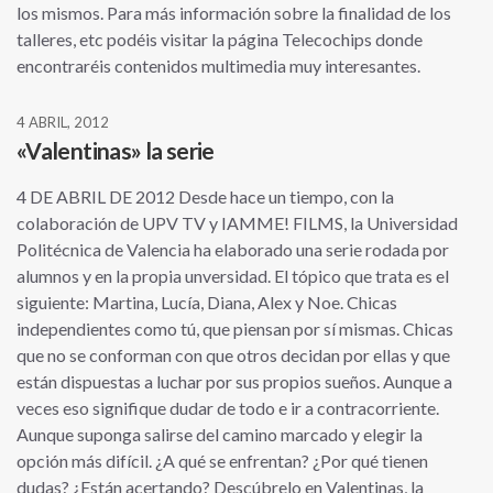
los mismos. Para más información sobre la finalidad de los
talleres, etc podéis visitar la página Telecochips donde
encontraréis contenidos multimedia muy interesantes.
4 ABRIL, 2012
«Valentinas» la serie
4 DE ABRIL DE 2012 Desde hace un tiempo, con la
colaboración de UPV TV y IAMME! FILMS, la Universidad
Politécnica de Valencia ha elaborado una serie rodada por
alumnos y en la propia unversidad. El tópico que trata es el
siguiente: Martina, Lucía, Diana, Alex y Noe. Chicas
independientes como tú, que piensan por sí mismas. Chicas
que no se conforman con que otros decidan por ellas y que
están dispuestas a luchar por sus propios sueños. Aunque a
veces eso signifique dudar de todo e ir a contracorriente.
Aunque suponga salirse del camino marcado y elegir la
opción más difícil. ¿A qué se enfrentan? ¿Por qué tienen
dudas? ¿Están acertando? Descúbrelo en Valentinas, la