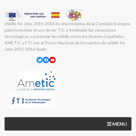
eSkills for Jobs 2015-2016 es una iniciativa de la Comisión Europea
para incentivar el uso de las TIC e instimular las vocaciones
tecnológicas y potenciar las eSkills entre los jóvenes Españoles.
AMETIC y FTI son el Punto Nacional de Encuentro de eSkills for
Jobs 2015-2016 Spain
Twitter
Facebook
YouTube
MENU