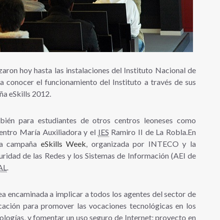
aron hoy hasta las instalaciones del Instituto Nacional de
conocer el funcionamiento del Instituto a través de sus
ña eSkills 2012.
bién para estudiantes de otros centros leoneses como
entro María Auxiliadora y el
IES
Ramiro II de La Robla.En
 la campaña
eSkills Week
, organizada por INTECO y la
ridad de las Redes y los Sistemas de Información (AEI de
AL
.
ea encaminada a implicar a todos los agentes del sector de
cación para promover las vocaciones tecnológicas en los
ologías, y fomentar un uso seguro de Internet; proyecto en