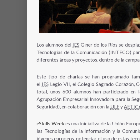
Los alumnos del
IES
Giner de los Ríos se desplaz
Tecnologías de la Comunicación (INTECO) para 
diferentes áreas y proyectos, dentro de la campa
Este tipo de charlas se han programado tam
el
IES
Legio VII, el Colegio Sagrado Corazón, C
total, unos 600 alumnos han participado en
Agrupación Empresarial Innovadora para la Segu
Seguridad), en colaboración con la
ULE
y
AETIC
eSkills Week
es una iniciativa de la Unión Europ
las Tecnologías de la Información y la Comuni
jóvenes europeos, potenciar el uso de estas tecn