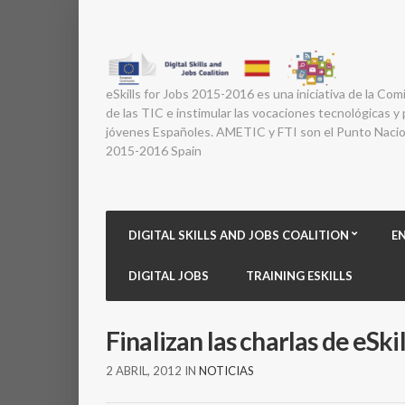
eSkills for Jobs 2015-2016 es una iniciativa de la Com
de las TIC e instimular las vocaciones tecnológicas y p
jóvenes Españoles. AMETIC y FTI son el Punto Nacion
2015-2016 Spain
DIGITAL SKILLS AND JOBS COALITION
E
DIGITAL JOBS
TRAINING ESKILLS
Finalizan las charlas de eSk
2 ABRIL, 2012
IN
NOTICIAS