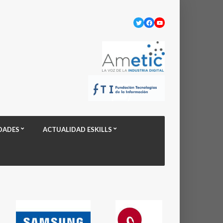
Twitter
Facebook
YouTube
DADES
ACTUALIDAD ESKILLS