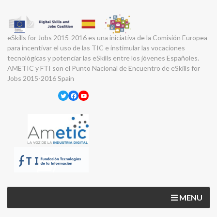
eSkills for Jobs 2015-2016 es una iniciativa de la Comisión Europea
para incentivar el uso de las TIC e instimular las vocaciones
tecnológicas y potenciar las eSkills entre los jóvenes Españoles.
AMETIC y FTI son el Punto Nacional de Encuentro de eSkills for
Jobs 2015-2016 Spain
Twitter
Facebook
YouTube
MENU