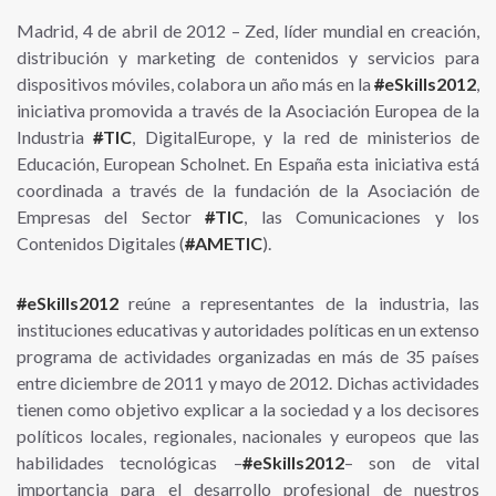
Madrid, 4 de abril de 2012 – Zed, líder mundial en creación,
distribución y marketing de contenidos y servicios para
dispositivos móviles, colabora un año más en la
#
eSkills2012
,
iniciativa promovida a través de la Asociación Europea de la
Industria
#
TIC
, DigitalEurope, y la red de ministerios de
Educación, European Scholnet. En España esta iniciativa está
coordinada a través de la fundación de la Asociación de
Empresas del Sector
#
TIC
, las Comunicaciones y los
Contenidos Digitales (
#
AMETIC
).
#
eSkills2012
reúne a representantes de la industria, las
instituciones educativas y autoridades políticas en un extenso
programa de actividades organizadas en más de 35 países
entre diciembre de 2011 y mayo de 2012. Dichas actividades
tienen como objetivo explicar a la sociedad y a los decisores
políticos locales, regionales, nacionales y europeos que las
habilidades tecnológicas –
#
eSkills2012
– son de vital
importancia para el desarrollo profesional de nuestros