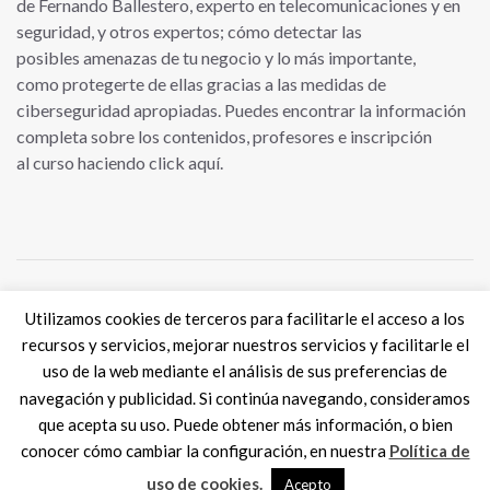
de Fernando Ballestero, experto en telecomunicaciones y en
seguridad, y otros expertos; cómo detectar las
posibles amenazas de tu negocio y lo más importante,
como protegerte de ellas gracias a las medidas de
ciberseguridad apropiadas. Puedes encontrar la información
completa sobre los contenidos, profesores e inscripción
al curso haciendo click aquí.
Utilizamos cookies de terceros para facilitarle el acceso a los
Tweets por @eSkills4Jobs
recursos y servicios, mejorar nuestros servicios y facilitarle el
uso de la web mediante el análisis de sus preferencias de
navegación y publicidad. Si continúa navegando, consideramos
que acepta su uso. Puede obtener más información, o bien
conocer cómo cambiar la configuración, en nuestra
Política de
Digital Skills ES
2017 SPAIN |
Aviso legal
|
Política de Cookies
MadisonMk
uso de cookies.
Acepto