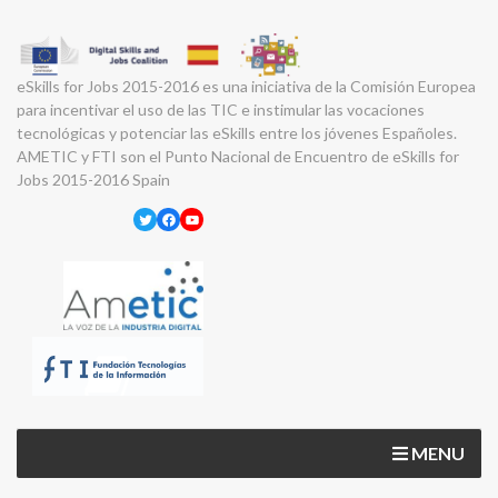
eSkills for Jobs 2015-2016 es una iniciativa de la Comisión Europea
para incentivar el uso de las TIC e instimular las vocaciones
tecnológicas y potenciar las eSkills entre los jóvenes Españoles.
AMETIC y FTI son el Punto Nacional de Encuentro de eSkills for
Jobs 2015-2016 Spain
Twitter
Facebook
YouTube
MENU