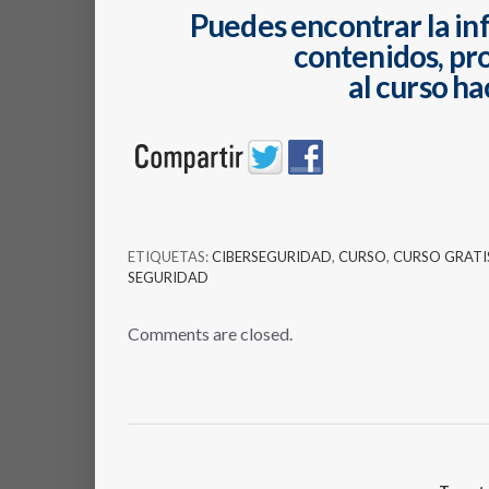
Puedes encontrar la in
contenidos, pro
al curso ha
ETIQUETAS:
CIBERSEGURIDAD
,
CURSO
,
CURSO GRATI
SEGURIDAD
Comments are closed.