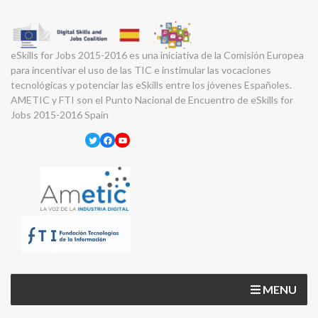
eSkills for Jobs 2015-2016 es una iniciativa de la Comisión Europea
para incentivar el uso de las TIC e instimular las vocaciones
tecnológicas y potenciar las eSkills entre los jóvenes Españoles.
AMETIC y FTI son el Punto Nacional de Encuentro de eSkills for
Jobs 2015-2016 Spain
Twitter
Facebook
YouTube
MENU