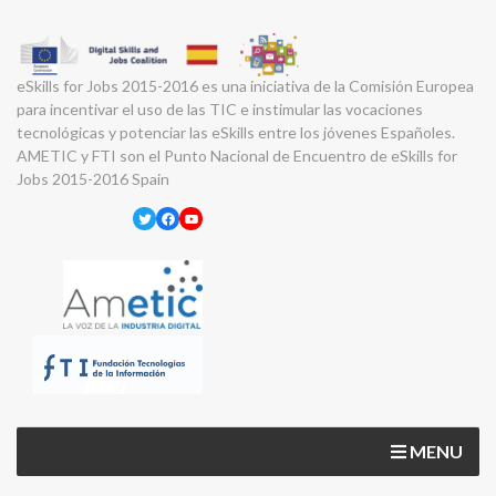
eSkills for Jobs 2015-2016 es una iniciativa de la Comisión Europea
para incentivar el uso de las TIC e instimular las vocaciones
tecnológicas y potenciar las eSkills entre los jóvenes Españoles.
AMETIC y FTI son el Punto Nacional de Encuentro de eSkills for
Jobs 2015-2016 Spain
Twitter
Facebook
YouTube
MENU