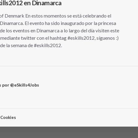
kills2012 en Dinamarca
 Denmark En estos momentos se está celebrando el
Dinamarca. El evento ha sido inaugurado por la princesa
 los eventos en Dinamarca a lo largo del día visiten este
mediante twitter con el hashtag #eskills2012, síguenos :)
de la semana de #eskills2012.
 por @eSkills4Jobs
e Cookies