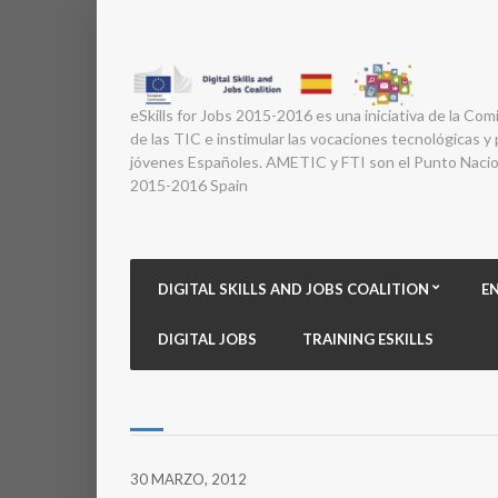
eSkills for Jobs 2015-2016 es una iniciativa de la Com
de las TIC e instimular las vocaciones tecnológicas y p
jóvenes Españoles. AMETIC y FTI son el Punto Nacion
2015-2016 Spain
DIGITAL SKILLS AND JOBS COALITION
E
DIGITAL JOBS
TRAINING ESKILLS
30 MARZO, 2012