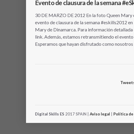
Evento de clausura de la semana #eS
30 DE MARZO DE 2012 En la foto Queen Mary of
evento de clausura de la semana #eskills2012 en 
Mary de Dinamarca. Para información detallada de
link. Además, estamos retransmitiendo el evento 
Esperamos que hayan disfrutado como nosotros 
Tweets
Digital Skills ES
2017 SPAIN |
Aviso legal
|
Política d