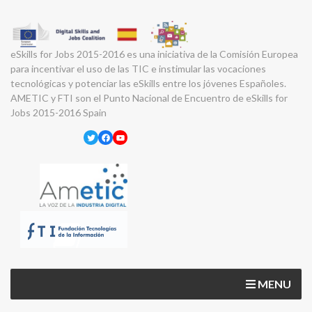
eSkills for Jobs 2015-2016 es una iniciativa de la Comisión Europea
para incentivar el uso de las TIC e instimular las vocaciones
tecnológicas y potenciar las eSkills entre los jóvenes Españoles.
AMETIC y FTI son el Punto Nacional de Encuentro de eSkills for
Jobs 2015-2016 Spain
Twitter
Facebook
YouTube
MENU