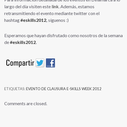
largo del día visiten este
link
. Además, estamos
retransmitiendo el evento mediante twitter con el
hashtag
#
eskills2012
,
síguenos :)
Esperamos que hayan disfrutado como nosotros de la semana
de
#
eskills2012
.
ETIQUETAS:
EVENTO DE CLAUSURA E-SKILLS WEEK 2012
Comments are closed.