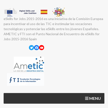
eSkills for Jobs 2015-2016 es una iniciativa de la Comisión Europea
para incentivar el uso de las TIC e instimular las vocaciones
tecnológicas y potenciar las eSkills entre los jóvenes Españoles.
AMETIC y FTI son el Punto Nacional de Encuentro de eSkills for
Jobs 2015-2016 Spain
Twitter
Facebook
YouTube
MENU