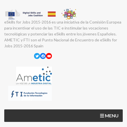
eSkills for Jobs 2015-2016 es una iniciativa de la Comisión Europea
para incentivar el uso de las TIC e instimular las vocaciones
tecnológicas y potenciar las eSkills entre los jóvenes Españoles.
AMETIC y FTI son el Punto Nacional de Encuentro de eSkills for
Jobs 2015-2016 Spain
Twitter
Facebook
YouTube
MENU