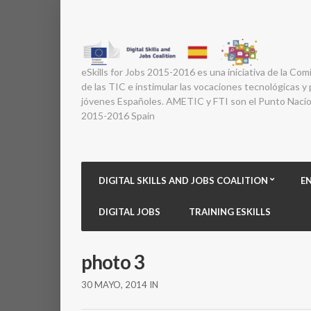
eSkills for Jobs 2015-2016 es una iniciativa de la Com
de las TIC e instimular las vocaciones tecnológicas y p
jóvenes Españoles. AMETIC y FTI son el Punto Nacion
2015-2016 Spain
DIGITAL SKILLS AND JOBS COALITION
E
DIGITAL JOBS
TRAINING ESKILLS
photo 3
30 MAYO, 2014
IN