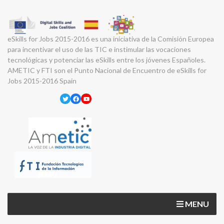
eSkills for Jobs 2015-2016 es una iniciativa de la Comisión Europea
para incentivar el uso de las TIC e instimular las vocaciones
tecnológicas y potenciar las eSkills entre los jóvenes Españoles.
AMETIC y FTI son el Punto Nacional de Encuentro de eSkills for
Jobs 2015-2016 Spain
Twitter
Facebook
YouTube
MENU