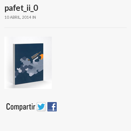
pafet_ii_0
10 ABRIL, 2014
IN