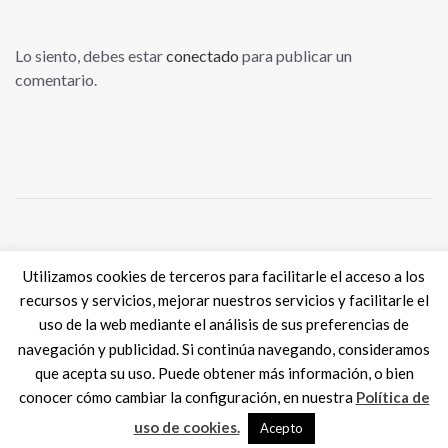
Lo siento, debes estar
conectado
para publicar un
comentario.
Tweets por @eSkills4Jobs
Utilizamos cookies de terceros para facilitarle el acceso a los
recursos y servicios, mejorar nuestros servicios y facilitarle el
uso de la web mediante el análisis de sus preferencias de
navegación y publicidad. Si continúa navegando, consideramos
que acepta su uso. Puede obtener más información, o bien
Digital Skills ES
2017 SPAIN |
Aviso legal
|
Política de Cookies
conocer cómo cambiar la configuración, en nuestra
Política de
MadisonMk
uso de cookies.
Acepto