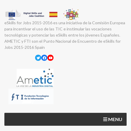
eSkills for Jobs 2015-2016 es una iniciativa de la Comisión Europea
para incentivar el uso de las TIC e instimular las vocaciones
tecnológicas y potenciar las eSkills entre los jóvenes Españoles.
AMETIC y FTI son el Punto Nacional de Encuentro de eSkills for
Jobs 2015-2016 Spain
Twitter
Facebook
YouTube
MENU