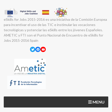
eSkills for Jobs 2015-2016 es una iniciativa de la Comisión Europea
para incentivar el uso de las TIC e instimular las vocaciones
tecnológicas y potenciar las eSkills entre los jóvenes Españoles.
AMETIC y FTI son el Punto Nacional de Encuentro de eSkills for
Jobs 2015-2016 Spain
Twitter
Facebook
YouTube
MENU