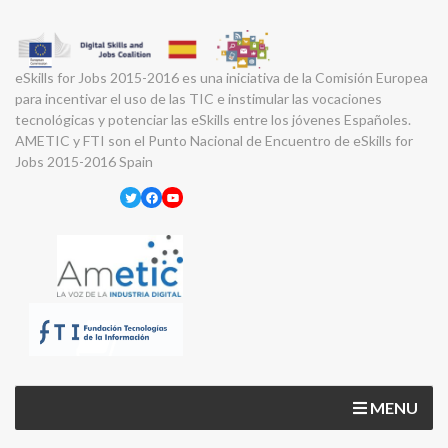
eSkills for Jobs 2015-2016 es una iniciativa de la Comisión Europea
para incentivar el uso de las TIC e instimular las vocaciones
tecnológicas y potenciar las eSkills entre los jóvenes Españoles.
AMETIC y FTI son el Punto Nacional de Encuentro de eSkills for
Jobs 2015-2016 Spain
Twitter
Facebook
YouTube
MENU