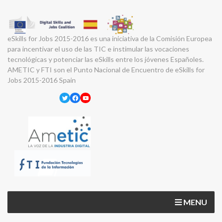
eSkills for Jobs 2015-2016 es una iniciativa de la Comisión Europea
para incentivar el uso de las TIC e instimular las vocaciones
tecnológicas y potenciar las eSkills entre los jóvenes Españoles.
AMETIC y FTI son el Punto Nacional de Encuentro de eSkills for
Jobs 2015-2016 Spain
Twitter
Facebook
YouTube
MENU