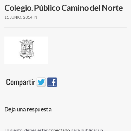
Colegio. Público Camino del Norte
11 JUNIO, 2014
IN
Deja una respuesta
Lo siento, debes estar
conectado
para publicar un