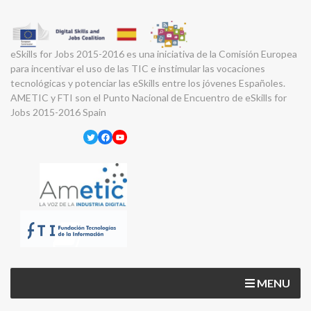
eSkills for Jobs 2015-2016 es una iniciativa de la Comisión Europea
para incentivar el uso de las TIC e instimular las vocaciones
tecnológicas y potenciar las eSkills entre los jóvenes Españoles.
AMETIC y FTI son el Punto Nacional de Encuentro de eSkills for
Jobs 2015-2016 Spain
Twitter
Facebook
YouTube
MENU