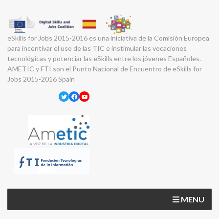
eSkills for Jobs 2015-2016 es una iniciativa de la Comisión Europea
para incentivar el uso de las TIC e instimular las vocaciones
tecnológicas y potenciar las eSkills entre los jóvenes Españoles.
AMETIC y FTI son el Punto Nacional de Encuentro de eSkills for
Jobs 2015-2016 Spain
Twitter
Facebook
YouTube
MENU