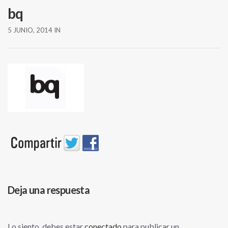
bq
5 JUNIO, 2014
IN
Deja una respuesta
Lo siento, debes estar
conectado
para publicar un