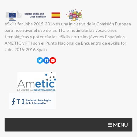
eSkills for Jobs 2015-2016 es una iniciativa de la Comisión Europea
para incentivar el uso de las TIC e instimular las vocaciones
tecnológicas y potenciar las eSkills entre los jóvenes Españoles.
AMETIC y FTI son el Punto Nacional de Encuentro de eSkills for
Jobs 2015-2016 Spain
Twitter
Facebook
YouTube
MENU