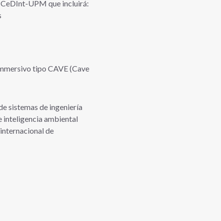
el CeDInt-UPM que incluirá:
s
l immersivo tipo CAVE (Cave
de sistemas de ingeniería
e inteligencia ambiental
internacional de