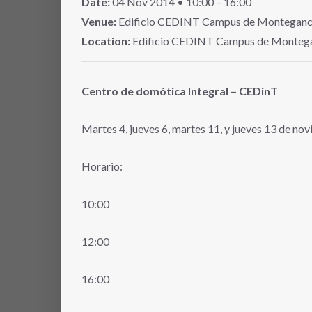
Date:
04
Nov
2014
• 10:00 – 16:00
Venue:
Edificio CEDINT Campus de Montegan
Location:
Edificio CEDINT Campus de Monteg
Centro de domótica Integral – CEDinT
Martes 4, jueves 6, martes 11, y jueves 13 de no
Horario:
10:00
12:00
16:00