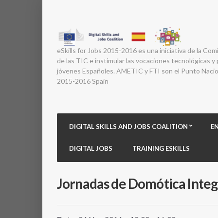
eSkills for Jobs 2015-2016 es una iniciativa de la Com
de las TIC e instimular las vocaciones tecnológicas y p
jóvenes Españoles. AMETIC y FTI son el Punto Nacion
2015-2016 Spain
DIGITAL SKILLS AND JOBS COALITION
E
DIGITAL JOBS
TRAINING ESKILLS
Jornadas de Domótica Integ