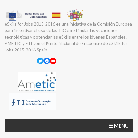
eSkills for Jobs 2015-2016 es una iniciativa de la Comisión Europea
para incentivar el uso de las TIC e instimular las vocaciones
tecnológicas y potenciar las eSkills entre los jóvenes Españoles.
AMETIC y FTI son el Punto Nacional de Encuentro de eSkills for
Jobs 2015-2016 Spain
Twitter
Facebook
YouTube
MENU