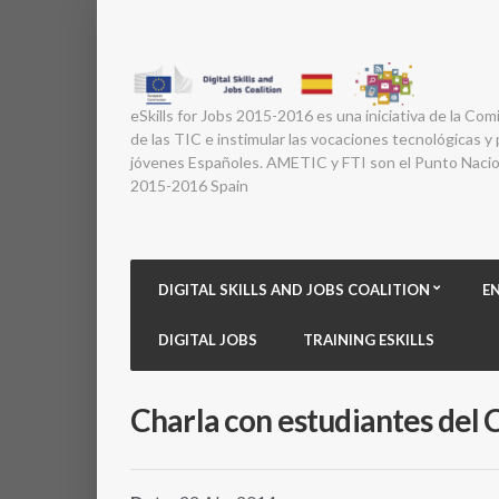
eSkills for Jobs 2015-2016 es una iniciativa de la Com
de las TIC e instimular las vocaciones tecnológicas y p
jóvenes Españoles. AMETIC y FTI son el Punto Nacion
2015-2016 Spain
DIGITAL SKILLS AND JOBS COALITION
E
DIGITAL JOBS
TRAINING ESKILLS
Charla con estudiantes del