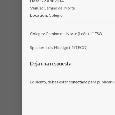
Date:
22
Abr
2014
Venue:
Camino del Norte
Location:
Colegio
Colegio: Camino del Norte (León) 1º ESO
Speaker: Luis Hidalgo (INTECO)
Deja una respuesta
Lo siento, debes estar
conectado
para publicar u