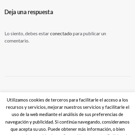
Deja una respuesta
Lo siento, debes estar
conectado
para publicar un
comentario.
Tweets por @eSkills4Jobs
Utilizamos cookies de terceros para facilitarle el acceso a los
recursos y servicios, mejorar nuestros servicios y facilitarle el
uso de la web mediante el análisis de sus preferencias de
navegación y publicidad. Si continúa navegando, consideramos
que acepta su uso. Puede obtener más información, o bien
Digital Skills ES
2017 SPAIN |
Aviso legal
|
Política de Cookies