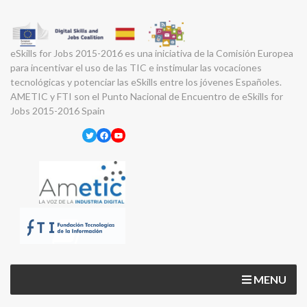
eSkills for Jobs 2015-2016 es una iniciativa de la Comisión Europea
para incentivar el uso de las TIC e instimular las vocaciones
tecnológicas y potenciar las eSkills entre los jóvenes Españoles.
AMETIC y FTI son el Punto Nacional de Encuentro de eSkills for
Jobs 2015-2016 Spain
Twitter
Facebook
YouTube
MENU