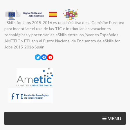
eSkills for Jobs 2015-2016 es una iniciativa de la Comisión Europea
para incentivar el uso de las TIC e instimular las vocaciones
tecnológicas y potenciar las eSkills entre los jóvenes Españoles.
AMETIC y FTI son el Punto Nacional de Encuentro de eSkills for
Jobs 2015-2016 Spain
Twitter
Facebook
YouTube
MENU