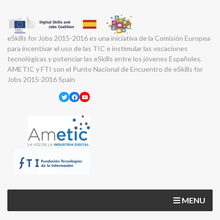
eSkills for Jobs 2015-2016 es una iniciativa de la Comisión Europea
para incentivar el uso de las TIC e instimular las vocaciones
tecnológicas y potenciar las eSkills entre los jóvenes Españoles.
AMETIC y FTI son el Punto Nacional de Encuentro de eSkills for
Jobs 2015-2016 Spain
Twitter
Facebook
YouTube
MENU