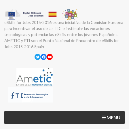
eSkills for Jobs 2015-2016 es una iniciativa de la Comisión Europea
para incentivar el uso de las TIC e instimular las vocaciones
tecnológicas y potenciar las eSkills entre los jóvenes Españoles.
AMETIC y FTI son el Punto Nacional de Encuentro de eSkills for
Jobs 2015-2016 Spain
Twitter
Facebook
YouTube
MENU