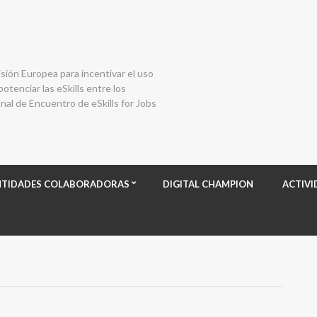
isión Europea para incentivar el uso
otenciar las eSkills entre los
al de Encuentro de eSkills for Jobs
NTIDADES COLABORADORAS
DIGITAL CHAMPION
ACTIVI