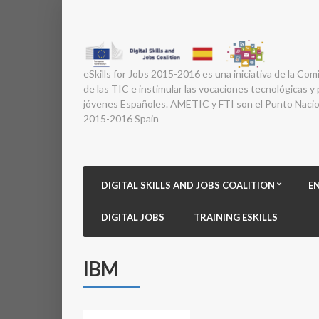
eSkills for Jobs 2015-2016 es una iniciativa de la Com
de las TIC e instimular las vocaciones tecnológicas y p
jóvenes Españoles. AMETIC y FTI son el Punto Nacion
2015-2016 Spain
DIGITAL SKILLS AND JOBS COALITION
E
DIGITAL JOBS
TRAINING ESKILLS
IBM