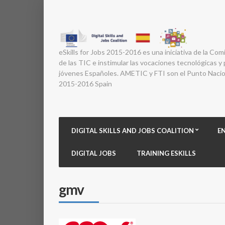
eSkills for Jobs 2015-2016 es una iniciativa de la Com
de las TIC e instimular las vocaciones tecnológicas y p
jóvenes Españoles. AMETIC y FTI son el Punto Nacion
2015-2016 Spain
DIGITAL SKILLS AND JOBS COALITION
E
DIGITAL JOBS
TRAINING ESKILLS
gmv