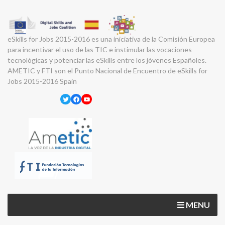
eSkills for Jobs 2015-2016 es una iniciativa de la Comisión Europea
para incentivar el uso de las TIC e instimular las vocaciones
tecnológicas y potenciar las eSkills entre los jóvenes Españoles.
AMETIC y FTI son el Punto Nacional de Encuentro de eSkills for
Jobs 2015-2016 Spain
Twitter
Facebook
YouTube
MENU