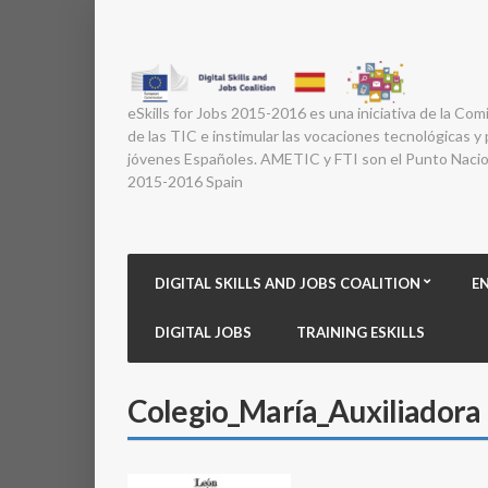
eSkills for Jobs 2015-2016 es una iniciativa de la Com
de las TIC e instimular las vocaciones tecnológicas y p
jóvenes Españoles. AMETIC y FTI son el Punto Nacion
2015-2016 Spain
DIGITAL SKILLS AND JOBS COALITION
E
DIGITAL JOBS
TRAINING ESKILLS
Colegio_María_Auxiliadora