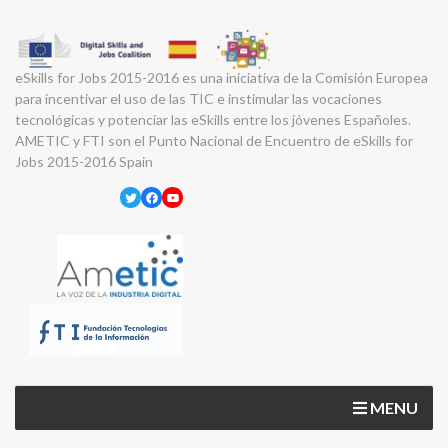
eSkills for Jobs 2015-2016 es una iniciativa de la Comisión Europea
para incentivar el uso de las TIC e instimular las vocaciones
tecnológicas y potenciar las eSkills entre los jóvenes Españoles.
AMETIC y FTI son el Punto Nacional de Encuentro de eSkills for
Jobs 2015-2016 Spain
Twitter
Facebook
YouTube
MENU