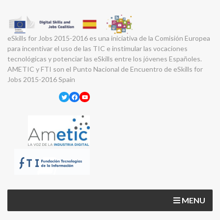
eSkills for Jobs 2015-2016 es una iniciativa de la Comisión Europea
para incentivar el uso de las TIC e instimular las vocaciones
tecnológicas y potenciar las eSkills entre los jóvenes Españoles.
AMETIC y FTI son el Punto Nacional de Encuentro de eSkills for
Jobs 2015-2016 Spain
Twitter
Facebook
YouTube
MENU